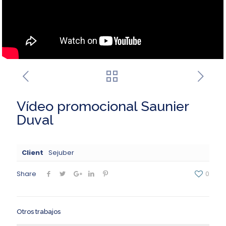
Vídeo promocional Saunier
Duval
Client
Sejuber
Share
0
Otros trabajos